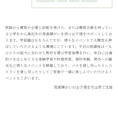
医師から療育が必要と診断を受けた、または療育手帳を持ってい
る小学生から高校生の発達障がいを持つお子様をサポートしてお
ります。学習面はもちろんですが、様々なイベントで人間性も伸
ばしていただけるような環境にしています。平日の放課後は一人
ひとりの能力に合わせて教材を選び学習指導を行い、休日には海
釣りをはじめとする体験学習や料理実習、理科実験、県外への観
光など様々なイベントを開催しており、バスを貸し切ったりレス
トランを貸し切ったりしてご家族で一緒に楽しんでいただけるイ
ベントもございます。
発達障がいのお子様を守山市で支援