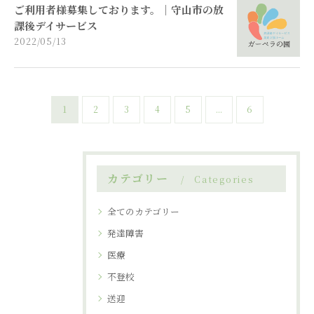
ご利用者様募集しております。｜守山市の放
課後デイサービス
2022/05/13
1
2
3
4
5
...
6
カテゴリー
Categories
全てのカテゴリー
発達障害
医療
不登校
送迎