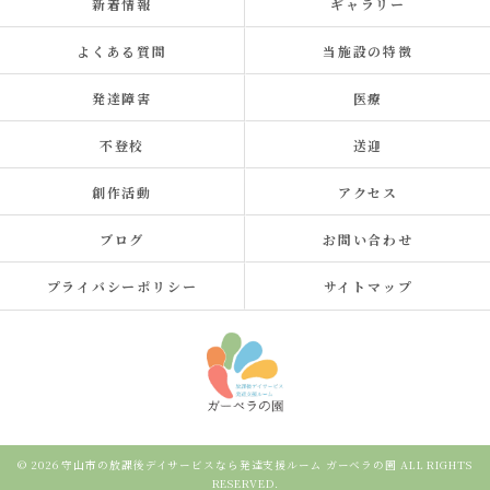
新着情報
ギャラリー
よくある質問
当施設の特徴
発達障害
医療
不登校
送迎
創作活動
アクセス
ブログ
お問い合わせ
プライバシーポリシー
サイトマップ
© 2026 守山市の放課後デイサービスなら発達支援ルーム ガーベラの園 ALL RIGHTS
RESERVED.