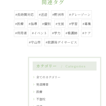
関連タグ
#長時間対応
#送迎
#野洲市
#グレーゾーン
#医療
#指導
#個別
#支援
#学習
#募集
#利用者
#イベント
#学力
#看護師
#ケア
#守山市
#放課後デイサービス
カテゴリー
Categories
全てのカテゴリー
発達障害
医療
不登校