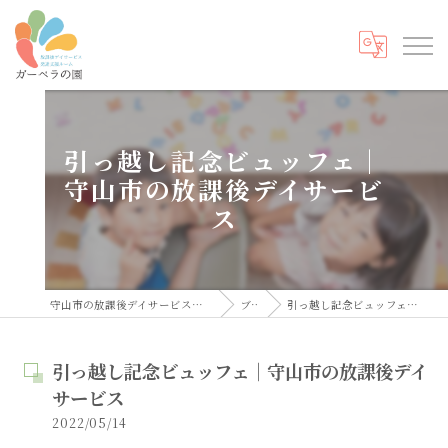
引っ越し記念ビュッフェ｜
守山市の放課後デイサービ
ス
守山市の放課後デイサービスなら発達支援ルーム ガーベラの園
ブログ
引っ越し記念ビュッフェ｜守山市の放課後デイサービス
引っ越し記念ビュッフェ｜守山市の放課後デイ
サービス
2022/05/14