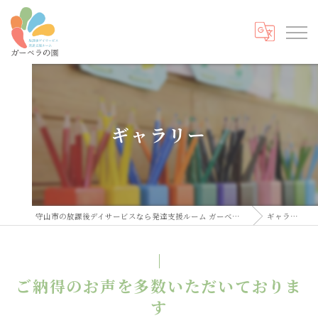
ギャラリー
守山市の放課後デイサービスなら発達支援ルーム ガーベラの園
ギャラリー
ご納得のお声を多数いただいておりま
す