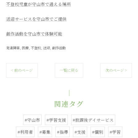
不登校児童が守山市で通える場所
送迎サービスを守山市でご提供
創作活動を守山市で体験可能
発達障害
医療
不登校
送迎
創作活動
< 前のページ
一覧に戻る
次のページ >
関連タグ
#守山市
#学習支援
#放課後デイサービス
#利用者
#募集
#指導
#支援
#個別
#学習