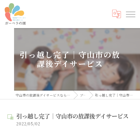
引っ越し完了｜守山市の放
課後デイサービス
守山市の放課後デイサービスなら発達支援ルーム ガーベラの園
ブログ
引っ越し完了｜守山市の放課後デイサービス
引っ越し完了｜守山市の放課後デイサービス
2022/05/02